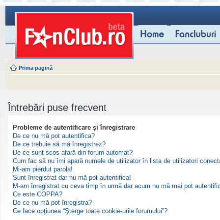
Prima pagină
Întrebări puse frecvent
Probleme de autentificare şi înregistrare
De ce nu mă pot autentifica?
De ce trebuie să mă înregistrez?
De ce sunt scos afară din forum automat?
Cum fac să nu îmi apară numele de utilizator în lista de utilizatori conect
Mi-am pierdut parola!
Sunt înregistrat dar nu mă pot autentifica!
M-am înregistrat cu ceva timp în urmă dar acum nu mă mai pot autentifi
Ce este COPPA?
De ce nu mă pot înregistra?
Ce face opţiunea “Şterge toate cookie-urile forumului”?