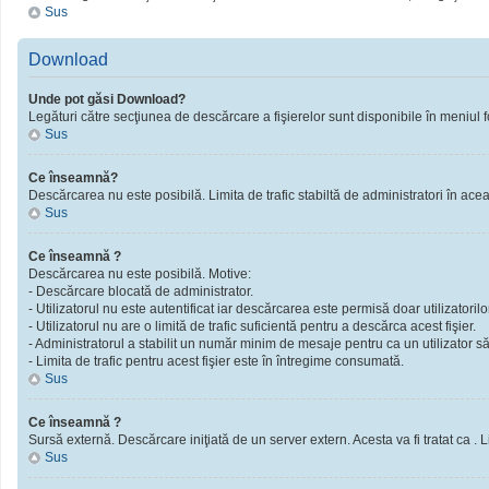
Sus
Download
Unde pot găsi Download?
Legături către secţiunea de descărcare a fişierelor sunt disponibile în meniul f
Sus
Ce înseamnă?
Descărcarea nu este posibilă. Limita de trafic stabiltă de administratori în ac
Sus
Ce înseamnă ?
Descărcarea nu este posibilă. Motive:
- Descărcare blocată de administrator.
- Utilizatorul nu este autentificat iar descărcarea este permisă doar utilizatorilor
- Utilizatorul nu are o limită de trafic suficientă pentru a descărca acest fişier.
- Administratorul a stabilit un număr minim de mesaje pentru ca un utilizator să 
- Limita de trafic pentru acest fişier este în întregime consumată.
Sus
Ce înseamnă ?
Sursă externă. Descărcare iniţiată de un server extern. Acesta va fi tratat ca . Limi
Sus