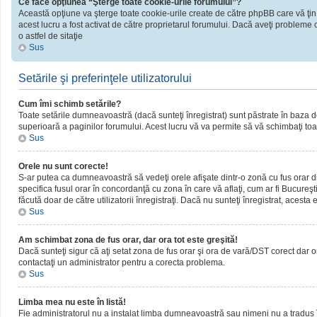
Ce face opţiunea “Şterge toate cookie-urile forumului”?
Această opţiune va şterge toate cookie-urile create de către phpBB care vă ţin
acest lucru a fost activat de către proprietarul forumului. Dacă aveţi probleme 
o astfel de sitaţie
Sus
Setările şi preferinţele utilizatorului
Cum îmi schimb setările?
Toate setările dumneavoastră (dacă sunteţi înregistrat) sunt păstrate în baza de d
superioară a paginilor forumului. Acest lucru vă va permite să vă schimbaţi toate
Sus
Orele nu sunt corecte!
S-ar putea ca dumneavoastră să vedeţi orele afişate dintr-o zonă cu fus orar dif
specifica fusul orar în concordanţă cu zona în care vă aflaţi, cum ar fi Bucureşti
făcută doar de către utilizatorii înregistraţi. Dacă nu sunteţi înregistrat, acest
Sus
Am schimbat zona de fus orar, dar ora tot este greşită!
Dacă sunteţi sigur că aţi setat zona de fus orar şi ora de vară/DST corect dar o
contactaţi un administrator pentru a corecta problema.
Sus
Limba mea nu este în listă!
Fie administratorul nu a instalat limba dumneavoastră sau nimeni nu a tradus î