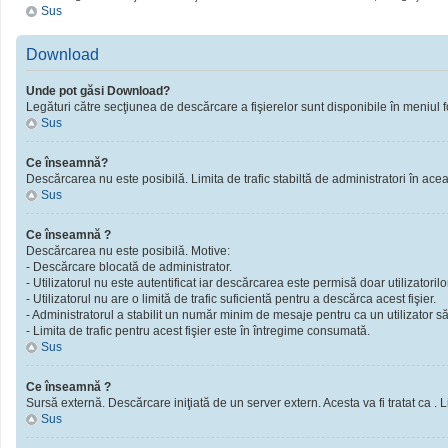
Sus
Download
Unde pot găsi Download?
Legături către secţiunea de descărcare a fişierelor sunt disponibile în meniul f
Sus
Ce înseamnă?
Descărcarea nu este posibilă. Limita de trafic stabiltă de administratori în ac
Sus
Ce înseamnă ?
Descărcarea nu este posibilă. Motive:
- Descărcare blocată de administrator.
- Utilizatorul nu este autentificat iar descărcarea este permisă doar utilizatorilor
- Utilizatorul nu are o limită de trafic suficientă pentru a descărca acest fişier.
- Administratorul a stabilit un număr minim de mesaje pentru ca un utilizator să 
- Limita de trafic pentru acest fişier este în întregime consumată.
Sus
Ce înseamnă ?
Sursă externă. Descărcare iniţiată de un server extern. Acesta va fi tratat ca . Limi
Sus