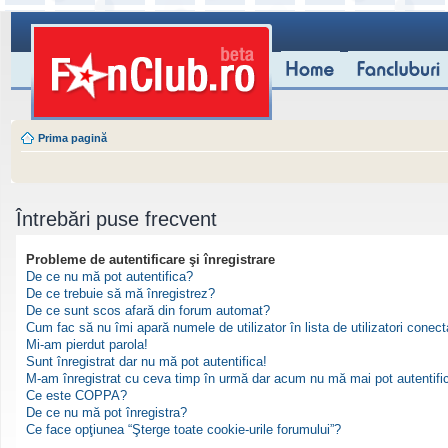
Prima pagină
Întrebări puse frecvent
Probleme de autentificare şi înregistrare
De ce nu mă pot autentifica?
De ce trebuie să mă înregistrez?
De ce sunt scos afară din forum automat?
Cum fac să nu îmi apară numele de utilizator în lista de utilizatori conect
Mi-am pierdut parola!
Sunt înregistrat dar nu mă pot autentifica!
M-am înregistrat cu ceva timp în urmă dar acum nu mă mai pot autentifi
Ce este COPPA?
De ce nu mă pot înregistra?
Ce face opţiunea “Şterge toate cookie-urile forumului”?