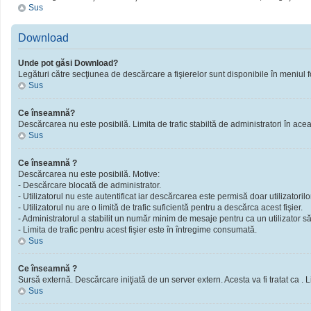
Sus
Download
Unde pot găsi Download?
Legături către secţiunea de descărcare a fişierelor sunt disponibile în meniul f
Sus
Ce înseamnă?
Descărcarea nu este posibilă. Limita de trafic stabiltă de administratori în ac
Sus
Ce înseamnă ?
Descărcarea nu este posibilă. Motive:
- Descărcare blocată de administrator.
- Utilizatorul nu este autentificat iar descărcarea este permisă doar utilizatorilor
- Utilizatorul nu are o limită de trafic suficientă pentru a descărca acest fişier.
- Administratorul a stabilit un număr minim de mesaje pentru ca un utilizator să 
- Limita de trafic pentru acest fişier este în întregime consumată.
Sus
Ce înseamnă ?
Sursă externă. Descărcare iniţiată de un server extern. Acesta va fi tratat ca . Limi
Sus