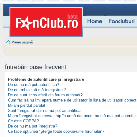
Prima pagină
Întrebări puse frecvent
Probleme de autentificare şi înregistrare
De ce nu mă pot autentifica?
De ce trebuie să mă înregistrez?
De ce sunt scos afară din forum automat?
Cum fac să nu îmi apară numele de utilizator în lista de utilizatori conect
Mi-am pierdut parola!
Sunt înregistrat dar nu mă pot autentifica!
M-am înregistrat cu ceva timp în urmă dar acum nu mă mai pot autentifi
Ce este COPPA?
De ce nu mă pot înregistra?
Ce face opţiunea “Şterge toate cookie-urile forumului”?