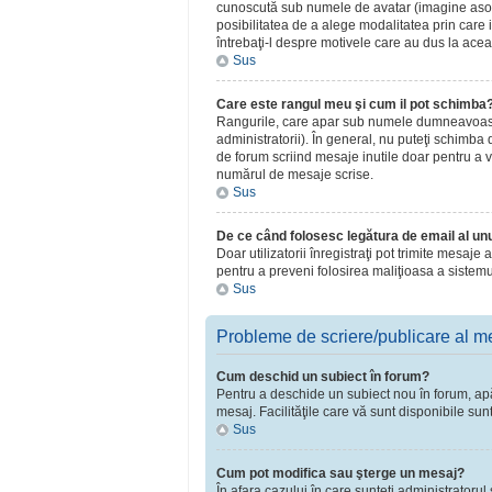
cunoscută sub numele de avatar (imagine asociat
posibilitatea de a alege modalitatea prin care i
întrebaţi-l despre motivele care au dus la acea
Sus
Care este rangul meu şi cum il pot schimba
Rangurile, care apar sub numele dumneavoastră 
administratorii). În general, nu puteţi schimba
de forum scriind mesaje inutile doar pentru a v
numărul de mesaje scrise.
Sus
De ce când folosesc legătura de email al unui
Doar utilizatorii înregistraţi pot trimite mesaje
pentru a preveni folosirea maliţioasa a sistemu
Sus
Probleme de scriere/publicare al m
Cum deschid un subiect în forum?
Pentru a deschide un subiect nou în forum, apăsa
mesaj. Facilităţile care vă sunt disponibile sun
Sus
Cum pot modifica sau şterge un mesaj?
În afara cazului în care sunteţi administratoru