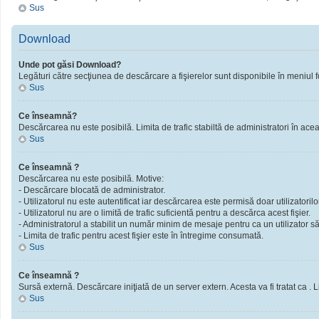
Sus
Download
Unde pot găsi Download?
Legături către secţiunea de descărcare a fişierelor sunt disponibile în meniul f
Sus
Ce înseamnă?
Descărcarea nu este posibilă. Limita de trafic stabiltă de administratori în ac
Sus
Ce înseamnă ?
Descărcarea nu este posibilă. Motive:
- Descărcare blocată de administrator.
- Utilizatorul nu este autentificat iar descărcarea este permisă doar utilizatorilor
- Utilizatorul nu are o limită de trafic suficientă pentru a descărca acest fişier.
- Administratorul a stabilit un număr minim de mesaje pentru ca un utilizator să 
- Limita de trafic pentru acest fişier este în întregime consumată.
Sus
Ce înseamnă ?
Sursă externă. Descărcare iniţiată de un server extern. Acesta va fi tratat ca . Limi
Sus