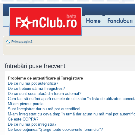
Prima pagină
Întrebări puse frecvent
Probleme de autentificare şi înregistrare
De ce nu mă pot autentifica?
De ce trebuie să mă înregistrez?
De ce sunt scos afară din forum automat?
Cum fac să nu îmi apară numele de utilizator în lista de utilizatori conect
Mi-am pierdut parola!
Sunt înregistrat dar nu mă pot autentifica!
M-am înregistrat cu ceva timp în urmă dar acum nu mă mai pot autentifi
Ce este COPPA?
De ce nu mă pot înregistra?
Ce face opţiunea “Şterge toate cookie-urile forumului”?