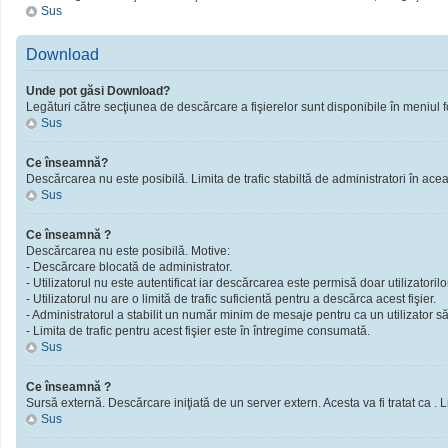
Sus
Download
Unde pot găsi Download?
Legături către secţiunea de descărcare a fişierelor sunt disponibile în meniul f
Sus
Ce înseamnă?
Descărcarea nu este posibilă. Limita de trafic stabiltă de administratori în ac
Sus
Ce înseamnă ?
Descărcarea nu este posibilă. Motive:
- Descărcare blocată de administrator.
- Utilizatorul nu este autentificat iar descărcarea este permisă doar utilizatorilor
- Utilizatorul nu are o limită de trafic suficientă pentru a descărca acest fişier.
- Administratorul a stabilit un număr minim de mesaje pentru ca un utilizator să 
- Limita de trafic pentru acest fişier este în întregime consumată.
Sus
Ce înseamnă ?
Sursă externă. Descărcare iniţiată de un server extern. Acesta va fi tratat ca . Limi
Sus