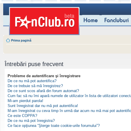
Prima pagină
Întrebări puse frecvent
Probleme de autentificare şi înregistrare
De ce nu mă pot autentifica?
De ce trebuie să mă înregistrez?
De ce sunt scos afară din forum automat?
Cum fac să nu îmi apară numele de utilizator în lista de utilizatori conect
Mi-am pierdut parola!
Sunt înregistrat dar nu mă pot autentifica!
M-am înregistrat cu ceva timp în urmă dar acum nu mă mai pot autentifi
Ce este COPPA?
De ce nu mă pot înregistra?
Ce face opţiunea “Şterge toate cookie-urile forumului”?