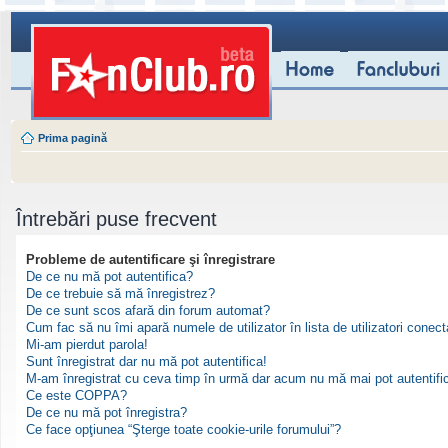
Prima pagină
Întrebări puse frecvent
Probleme de autentificare şi înregistrare
De ce nu mă pot autentifica?
De ce trebuie să mă înregistrez?
De ce sunt scos afară din forum automat?
Cum fac să nu îmi apară numele de utilizator în lista de utilizatori conect
Mi-am pierdut parola!
Sunt înregistrat dar nu mă pot autentifica!
M-am înregistrat cu ceva timp în urmă dar acum nu mă mai pot autentifi
Ce este COPPA?
De ce nu mă pot înregistra?
Ce face opţiunea “Şterge toate cookie-urile forumului”?