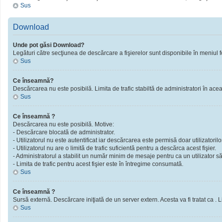
Sus
Download
Unde pot găsi Download?
Legături către secţiunea de descărcare a fişierelor sunt disponibile în meniul f
Sus
Ce înseamnă?
Descărcarea nu este posibilă. Limita de trafic stabiltă de administratori în ac
Sus
Ce înseamnă ?
Descărcarea nu este posibilă. Motive:
- Descărcare blocată de administrator.
- Utilizatorul nu este autentificat iar descărcarea este permisă doar utilizatorilor
- Utilizatorul nu are o limită de trafic suficientă pentru a descărca acest fişier.
- Administratorul a stabilit un număr minim de mesaje pentru ca un utilizator să 
- Limita de trafic pentru acest fişier este în întregime consumată.
Sus
Ce înseamnă ?
Sursă externă. Descărcare iniţiată de un server extern. Acesta va fi tratat ca . Limi
Sus