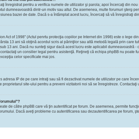
-aţi înregistrat pentru a verifica numele de utilizator şi parola; apoi încercaţi din nou 
contul dumneavoastră dintr-un motiv sau altul. De asemenea, multe forumuri şterg perio
nea bazei de date. Dacă s-a întâmplat acest lucru, încercaţi să vă înregistraţi din n
Act of 1998" (Actul penrtu protecţia copiilor pe Internet din 1998) este o lege din S
ârsta 13 ani să obţină acordul scris al părinţilor sau altă metodă legală prin care tu
 sub 13 ani. Dacă nu sunteţi sigur dacă acest lucru este aplicabil dumneavoastră - ca
i, contactaţi un consilier legal pentru asistenţă. Reţineţi că echipa phpBB nu poate fu
excepţia celor specificate mai jos.
rzis adresa IP de pe care intraţi sau să fi dezactivat numele de utilizator pe care înce
re proprietarul site-ului pentru a preveni vizitatorii noi să se înregistreze. Contactaţ
 forumului”?
reate de către phpBB care vă ţin autentificat pe forum. De asemenea, permite funcţi
l forumului. Dacă aveţi probleme cu autentificarea sau dezautentificarea pe forum, şte