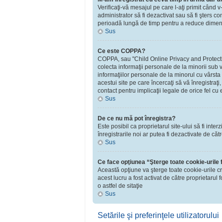
Verificaţi-vă mesajul pe care l-aţi primit când v
administrator să fi dezactivat sau să fi şters 
perioadă lungă de timp pentru a reduce dimensiu
Sus
Ce este COPPA?
COPPA, sau "Child Online Privacy and Protection 
colecta informaţii personale de la minorii sub v
informaţiilor personale de la minorul cu vârsta
acestui site pe care încercaţi să vă înregistraţ
contact pentru implicaţii legale de orice fel cu 
Sus
De ce nu mă pot înregistra?
Este posibil ca proprietarul site-ului să fi inte
înregistrarile noi ar putea fi dezactivate de căt
Sus
Ce face opţiunea “Şterge toate cookie-urile
Această opţiune va şterge toate cookie-urile c
acest lucru a fost activat de către proprietaru
o astfel de sitaţie
Sus
Setările şi preferinţele utilizatorului