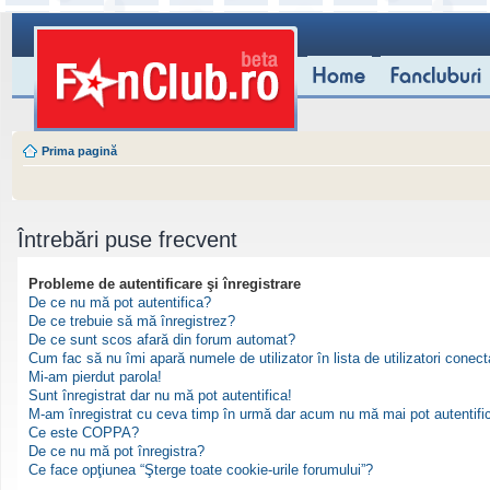
Prima pagină
Întrebări puse frecvent
Probleme de autentificare şi înregistrare
De ce nu mă pot autentifica?
De ce trebuie să mă înregistrez?
De ce sunt scos afară din forum automat?
Cum fac să nu îmi apară numele de utilizator în lista de utilizatori conect
Mi-am pierdut parola!
Sunt înregistrat dar nu mă pot autentifica!
M-am înregistrat cu ceva timp în urmă dar acum nu mă mai pot autentifi
Ce este COPPA?
De ce nu mă pot înregistra?
Ce face opţiunea “Şterge toate cookie-urile forumului”?