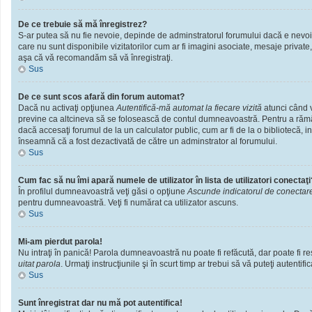
De ce trebuie să mă înregistrez?
S-ar putea să nu fie nevoie, depinde de adminstratorul forumului dacă e nevoie 
care nu sunt disponibile vizitatorilor cum ar fi imagini asociate, mesaje private
aşa că vă recomandăm să vă înregistraţi.
Sus
De ce sunt scos afară din forum automat?
Dacă nu activaţi opţiunea
Autentifică-mă automat la fiecare vizită
atunci când v
previne ca altcineva să se folosească de contul dumneavoastră. Pentru a rămâne
dacă accesaţi forumul de la un calculator public, cum ar fi de la o bibliotecă, i
înseamnă că a fost dezactivată de către un adminstrator al forumului.
Sus
Cum fac să nu îmi apară numele de utilizator în lista de utilizatori conectaţi
În profilul dumneavoastră veţi găsi o opţiune
Ascunde indicatorul de conectar
pentru dumneavoastră. Veţi fi numărat ca utilizator ascuns.
Sus
Mi-am pierdut parola!
Nu intraţi în panică! Parola dumneavoastră nu poate fi refăcută, dar poate fi res
uitat parola
. Urmaţi instrucţiunile şi în scurt timp ar trebui să vă puteţi autentific
Sus
Sunt înregistrat dar nu mă pot autentifica!