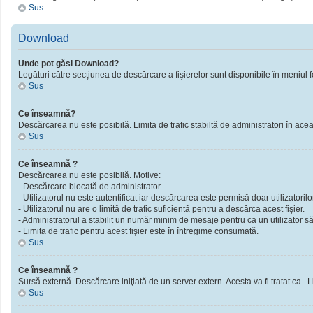
Sus
Download
Unde pot găsi Download?
Legături către secţiunea de descărcare a fişierelor sunt disponibile în meniul f
Sus
Ce înseamnă?
Descărcarea nu este posibilă. Limita de trafic stabiltă de administratori în ac
Sus
Ce înseamnă ?
Descărcarea nu este posibilă. Motive:
- Descărcare blocată de administrator.
- Utilizatorul nu este autentificat iar descărcarea este permisă doar utilizatorilor
- Utilizatorul nu are o limită de trafic suficientă pentru a descărca acest fişier.
- Administratorul a stabilit un număr minim de mesaje pentru ca un utilizator să 
- Limita de trafic pentru acest fişier este în întregime consumată.
Sus
Ce înseamnă ?
Sursă externă. Descărcare iniţiată de un server extern. Acesta va fi tratat ca . Limi
Sus