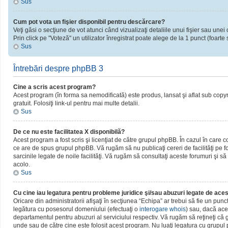
Sus
Cum pot vota un fişier disponibil pentru descărcare?
Veţi găsi o secţiune de vot atunci când vizualizaţi detaliile unui fişier sau unei 
Prin click pe "Voteză" un utilizator înregistrat poate alege de la 1 punct (foarte 
Sus
Întrebări despre phpBB 3
Cine a scris acest program?
Acest program (în forma sa nemodificată) este produs, lansat şi aflat sub copy
gratuit. Folosiţi link-ul pentru mai multe detalii.
Sus
De ce nu este facilitatea X disponibilă?
Acest program a fost scris şi licenţiat de către grupul phpBB. În cazul în care c
ce are de spus grupul phpBB. Vă rugăm să nu publicaţi cereri de facilităţi pe
sarcinile legate de noile facilităţi. Vă rugăm să consultaţi aceste forumuri şi să
acolo.
Sus
Cu cine iau legatura pentru probleme juridice şi/sau abuzuri legate de ac
Oricare din administratorii afişaţi în secţiunea “Echipa” ar trebui să fie un pun
legătura cu posesorul domeniului (efectuaţi o
interogare whois
) sau, dacă ace
departamentul pentru abuzuri al serviciului respectiv. Vă rugăm să reţineţi c
unde sau de către cine este folosit acest program. Nu luaţi legatura cu grupu