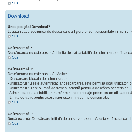
Sus
Download
Unde pot găsi Download?
Legături către secţiunea de descărcare a fişierelor sunt disponibile în meniul f
Sus
Ce înseamnă?
Descărcarea nu este posibilă. Limita de trafic stabiltă de administratori în ac
Sus
Ce înseamnă ?
Descărcarea nu este posibilă. Motive:
- Descărcare blocată de administrator.
- Utilizatorul nu este autentificat iar descărcarea este permisă doar utilizatorilor
- Utilizatorul nu are o limită de trafic suficientă pentru a descărca acest fişier.
- Administratorul a stabilit un număr minim de mesaje pentru ca un utilizator să 
- Limita de trafic pentru acest fişier este în întregime consumată.
Sus
Ce înseamnă ?
Sursă externă. Descărcare iniţiată de un server extern. Acesta va fi tratat ca . Limi
Sus