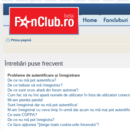
Prima pagină
Întrebări puse frecvent
Probleme de autentificare şi înregistrare
De ce nu mă pot autentifica?
De ce trebuie să mă înregistrez?
De ce sunt scos afară din forum automat?
Cum fac să nu îmi apară numele de utilizator în lista de utilizatori conect
Mi-am pierdut parola!
Sunt înregistrat dar nu mă pot autentifica!
M-am înregistrat cu ceva timp în urmă dar acum nu mă mai pot autentifi
Ce este COPPA?
De ce nu mă pot înregistra?
Ce face opţiunea “Şterge toate cookie-urile forumului”?