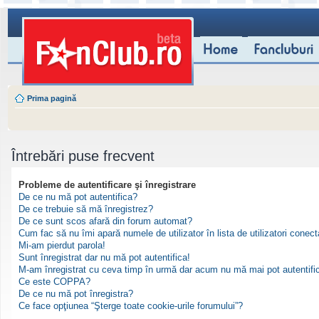
Prima pagină
Întrebări puse frecvent
Probleme de autentificare şi înregistrare
De ce nu mă pot autentifica?
De ce trebuie să mă înregistrez?
De ce sunt scos afară din forum automat?
Cum fac să nu îmi apară numele de utilizator în lista de utilizatori conect
Mi-am pierdut parola!
Sunt înregistrat dar nu mă pot autentifica!
M-am înregistrat cu ceva timp în urmă dar acum nu mă mai pot autentifi
Ce este COPPA?
De ce nu mă pot înregistra?
Ce face opţiunea “Şterge toate cookie-urile forumului”?