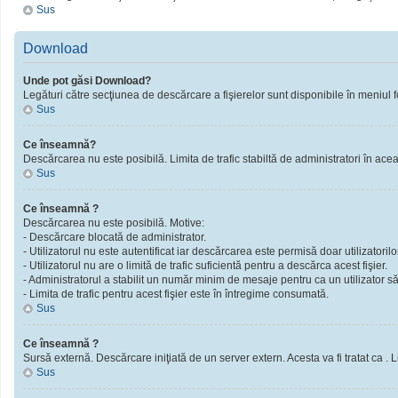
Sus
Download
Unde pot găsi Download?
Legături către secţiunea de descărcare a fişierelor sunt disponibile în meniul f
Sus
Ce înseamnă?
Descărcarea nu este posibilă. Limita de trafic stabiltă de administratori în ac
Sus
Ce înseamnă ?
Descărcarea nu este posibilă. Motive:
- Descărcare blocată de administrator.
- Utilizatorul nu este autentificat iar descărcarea este permisă doar utilizatorilor
- Utilizatorul nu are o limită de trafic suficientă pentru a descărca acest fişier.
- Administratorul a stabilit un număr minim de mesaje pentru ca un utilizator să 
- Limita de trafic pentru acest fişier este în întregime consumată.
Sus
Ce înseamnă ?
Sursă externă. Descărcare iniţiată de un server extern. Acesta va fi tratat ca . Limi
Sus