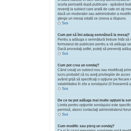
scurta perioadă după publicare - apăsând bu
reveniţi la subiect care arată de cate ori aţi 
dacă un moderator sau administrator a modificat
şterge un mesaj odată ce cineva a răspuns.
Sus
Cum pot să îmi adaug semnătură la mesaj?
Pentru a adăuga o semnătură trebuie întâi să vă
formularul de publicare pentru a vă adăuga se
Dacă procedaţi astfel, puteţi să preveniţi adă
Sus
Cum pot crea un sondaj?
Când creaţi un subiect nou sau modificaţi primu
lucru probabil că nu aveţi privilegiile de acce
având grijă să specificaţi o opţiune pe fiecare r
valabilitatea în zile a sondajului (0 înseamnă 
Sus
De ce nu pot adăuga mai multe opţiuni la so
Limita pentru opţiunile sondajului este specifi
permisă, atunci contactaţi administratorul foru
Sus
Cum modific sau şterg un sondaj?
Ca şi în cazul mesajelor, sondajele pot fi modi