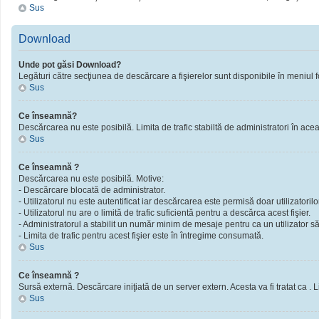
Sus
Download
Unde pot găsi Download?
Legături către secţiunea de descărcare a fişierelor sunt disponibile în meniul f
Sus
Ce înseamnă?
Descărcarea nu este posibilă. Limita de trafic stabiltă de administratori în ac
Sus
Ce înseamnă ?
Descărcarea nu este posibilă. Motive:
- Descărcare blocată de administrator.
- Utilizatorul nu este autentificat iar descărcarea este permisă doar utilizatorilor
- Utilizatorul nu are o limită de trafic suficientă pentru a descărca acest fişier.
- Administratorul a stabilit un număr minim de mesaje pentru ca un utilizator să 
- Limita de trafic pentru acest fişier este în întregime consumată.
Sus
Ce înseamnă ?
Sursă externă. Descărcare iniţiată de un server extern. Acesta va fi tratat ca . Limi
Sus