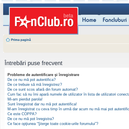
Prima pagină
Întrebări puse frecvent
Probleme de autentificare şi înregistrare
De ce nu mă pot autentifica?
De ce trebuie să mă înregistrez?
De ce sunt scos afară din forum automat?
Cum fac să nu îmi apară numele de utilizator în lista de utilizatori conect
Mi-am pierdut parola!
Sunt înregistrat dar nu mă pot autentifica!
M-am înregistrat cu ceva timp în urmă dar acum nu mă mai pot autentifi
Ce este COPPA?
De ce nu mă pot înregistra?
Ce face opţiunea “Şterge toate cookie-urile forumului”?