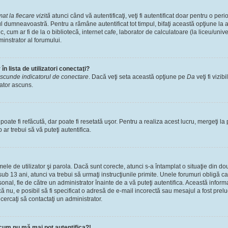
t la fiecare vizită
atunci când vă autentificaţi, veţi fi autentificat doar pentru o pe
l dumneavoastră. Pentru a rămâne autentificat tot timpul, bifaţi această opţiune la 
, cum ar fi de la o bibliotecă, internet cafe, laborator de calculatoare (la liceu/univ
instrator al forumului.
n lista de utilizatori conectaţi?
scunde indicatorul de conectare
. Dacă veţi seta această opţiune pe
Da
veţi fi vizib
zator ascuns.
ate fi refăcută, dar poate fi resetată uşor. Pentru a realiza acest lucru, mergeţi la 
p ar trebui să vă puteţi autentifica.
numele de utilizator şi parola. Dacă sunt corecte, atunci s-a întamplat o situaţie din 
ub 13 ani, atunci va trebui să urmaţi instrucţiunile primite. Unele forumuri obligă ca uti
nal, fie de către un administrator înainte de a vă puteţi autentifica. Această informa
că nu, e posibil să fi specificat o adresă de e-mail incorectă sau mesajul a fost prel
cercaţi să contactaţi un administrator.
cum nu mă mai pot autentifica?!