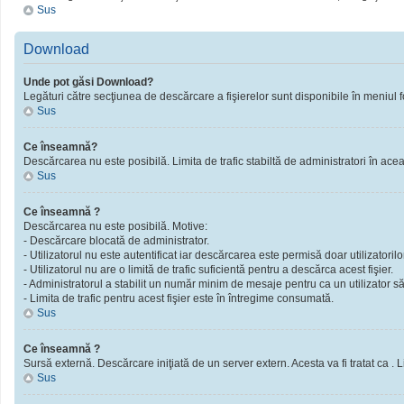
Sus
Download
Unde pot găsi Download?
Legături către secţiunea de descărcare a fişierelor sunt disponibile în meniul f
Sus
Ce înseamnă?
Descărcarea nu este posibilă. Limita de trafic stabiltă de administratori în ac
Sus
Ce înseamnă ?
Descărcarea nu este posibilă. Motive:
- Descărcare blocată de administrator.
- Utilizatorul nu este autentificat iar descărcarea este permisă doar utilizatorilor
- Utilizatorul nu are o limită de trafic suficientă pentru a descărca acest fişier.
- Administratorul a stabilit un număr minim de mesaje pentru ca un utilizator să 
- Limita de trafic pentru acest fişier este în întregime consumată.
Sus
Ce înseamnă ?
Sursă externă. Descărcare iniţiată de un server extern. Acesta va fi tratat ca . Limi
Sus