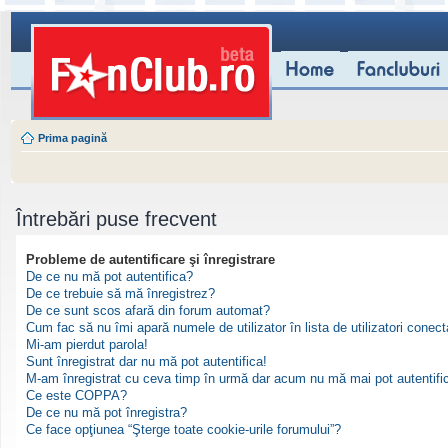
Prima pagină
Întrebări puse frecvent
Probleme de autentificare şi înregistrare
De ce nu mă pot autentifica?
De ce trebuie să mă înregistrez?
De ce sunt scos afară din forum automat?
Cum fac să nu îmi apară numele de utilizator în lista de utilizatori conect
Mi-am pierdut parola!
Sunt înregistrat dar nu mă pot autentifica!
M-am înregistrat cu ceva timp în urmă dar acum nu mă mai pot autentifi
Ce este COPPA?
De ce nu mă pot înregistra?
Ce face opţiunea “Şterge toate cookie-urile forumului”?