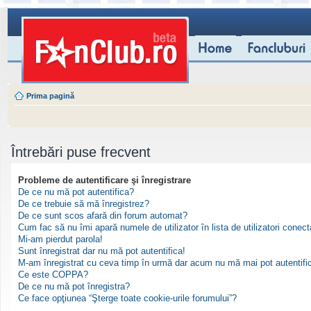
Prima pagină
Întrebări puse frecvent
Probleme de autentificare şi înregistrare
De ce nu mă pot autentifica?
De ce trebuie să mă înregistrez?
De ce sunt scos afară din forum automat?
Cum fac să nu îmi apară numele de utilizator în lista de utilizatori conect
Mi-am pierdut parola!
Sunt înregistrat dar nu mă pot autentifica!
M-am înregistrat cu ceva timp în urmă dar acum nu mă mai pot autentifi
Ce este COPPA?
De ce nu mă pot înregistra?
Ce face opţiunea “Şterge toate cookie-urile forumului”?