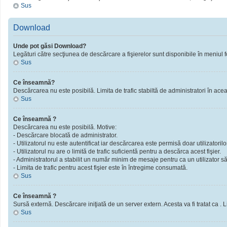
Sus
Download
Unde pot găsi Download?
Legături către secţiunea de descărcare a fişierelor sunt disponibile în meniul f
Sus
Ce înseamnă?
Descărcarea nu este posibilă. Limita de trafic stabiltă de administratori în ac
Sus
Ce înseamnă ?
Descărcarea nu este posibilă. Motive:
- Descărcare blocată de administrator.
- Utilizatorul nu este autentificat iar descărcarea este permisă doar utilizatorilor
- Utilizatorul nu are o limită de trafic suficientă pentru a descărca acest fişier.
- Administratorul a stabilit un număr minim de mesaje pentru ca un utilizator să 
- Limita de trafic pentru acest fişier este în întregime consumată.
Sus
Ce înseamnă ?
Sursă externă. Descărcare iniţiată de un server extern. Acesta va fi tratat ca . Limi
Sus