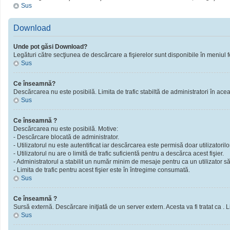
Sus
Download
Unde pot găsi Download?
Legături către secţiunea de descărcare a fişierelor sunt disponibile în meniul f
Sus
Ce înseamnă?
Descărcarea nu este posibilă. Limita de trafic stabiltă de administratori în ac
Sus
Ce înseamnă ?
Descărcarea nu este posibilă. Motive:
- Descărcare blocată de administrator.
- Utilizatorul nu este autentificat iar descărcarea este permisă doar utilizatorilor
- Utilizatorul nu are o limită de trafic suficientă pentru a descărca acest fişier.
- Administratorul a stabilit un număr minim de mesaje pentru ca un utilizator să 
- Limita de trafic pentru acest fişier este în întregime consumată.
Sus
Ce înseamnă ?
Sursă externă. Descărcare iniţiată de un server extern. Acesta va fi tratat ca . Limi
Sus