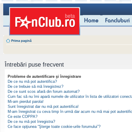
Prima pagină
Întrebări puse frecvent
Probleme de autentificare şi înregistrare
De ce nu mă pot autentifica?
De ce trebuie să mă înregistrez?
De ce sunt scos afară din forum automat?
Cum fac să nu îmi apară numele de utilizator în lista de utilizatori conect
Mi-am pierdut parola!
Sunt înregistrat dar nu mă pot autentifica!
M-am înregistrat cu ceva timp în urmă dar acum nu mă mai pot autentifi
Ce este COPPA?
De ce nu mă pot înregistra?
Ce face opţiunea “Şterge toate cookie-urile forumului”?