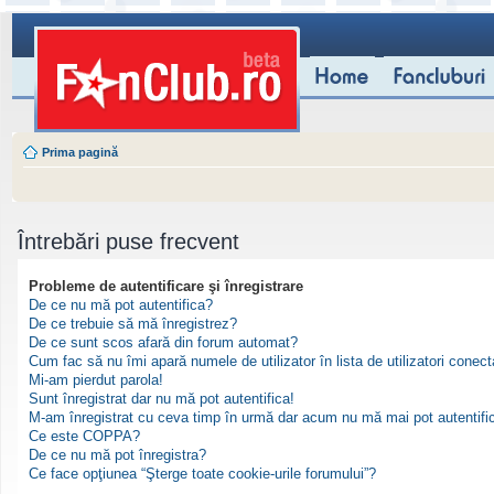
Prima pagină
Întrebări puse frecvent
Probleme de autentificare şi înregistrare
De ce nu mă pot autentifica?
De ce trebuie să mă înregistrez?
De ce sunt scos afară din forum automat?
Cum fac să nu îmi apară numele de utilizator în lista de utilizatori conect
Mi-am pierdut parola!
Sunt înregistrat dar nu mă pot autentifica!
M-am înregistrat cu ceva timp în urmă dar acum nu mă mai pot autentifi
Ce este COPPA?
De ce nu mă pot înregistra?
Ce face opţiunea “Şterge toate cookie-urile forumului”?