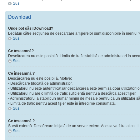
Sus
Download
Unde pot găsi Download?
Legături către secţiunea de descărcare a fişierelor sunt disponibile în meniul f
Sus
Ce înseamnă?
Descărcarea nu este posibilă. Limita de trafic stabiltă de administratori în ac
Sus
Ce înseamnă ?
Descărcarea nu este posibilă. Motive:
- Descărcare blocată de administrator.
- Utilizatorul nu este autentificat iar descărcarea este permisă doar utilizatorilor
- Utilizatorul nu are o limită de trafic suficientă pentru a descărca acest fişier.
- Administratorul a stabilit un număr minim de mesaje pentru ca un utilizator să 
- Limita de trafic pentru acest fişier este în întregime consumată.
Sus
Ce înseamnă ?
Sursă externă. Descărcare iniţiată de un server extern. Acesta va fi tratat ca . Limi
Sus