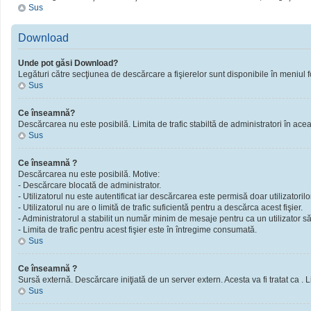
Sus
Download
Unde pot găsi Download?
Legături către secţiunea de descărcare a fişierelor sunt disponibile în meniul f
Sus
Ce înseamnă?
Descărcarea nu este posibilă. Limita de trafic stabiltă de administratori în ac
Sus
Ce înseamnă ?
Descărcarea nu este posibilă. Motive:
- Descărcare blocată de administrator.
- Utilizatorul nu este autentificat iar descărcarea este permisă doar utilizatorilor
- Utilizatorul nu are o limită de trafic suficientă pentru a descărca acest fişier.
- Administratorul a stabilit un număr minim de mesaje pentru ca un utilizator să 
- Limita de trafic pentru acest fişier este în întregime consumată.
Sus
Ce înseamnă ?
Sursă externă. Descărcare iniţiată de un server extern. Acesta va fi tratat ca . Limi
Sus