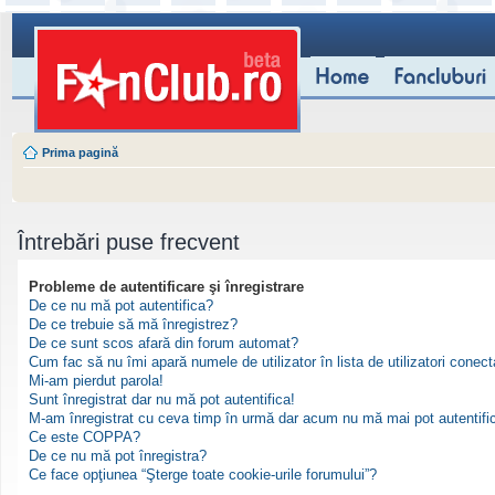
Prima pagină
Întrebări puse frecvent
Probleme de autentificare şi înregistrare
De ce nu mă pot autentifica?
De ce trebuie să mă înregistrez?
De ce sunt scos afară din forum automat?
Cum fac să nu îmi apară numele de utilizator în lista de utilizatori conect
Mi-am pierdut parola!
Sunt înregistrat dar nu mă pot autentifica!
M-am înregistrat cu ceva timp în urmă dar acum nu mă mai pot autentifi
Ce este COPPA?
De ce nu mă pot înregistra?
Ce face opţiunea “Şterge toate cookie-urile forumului”?