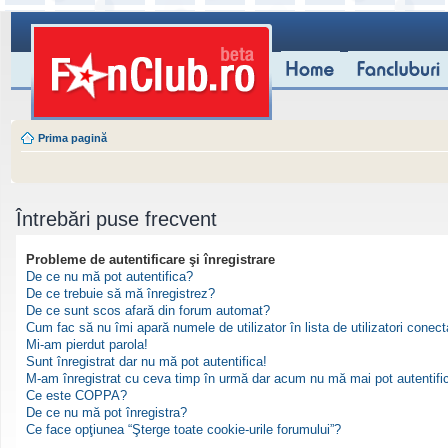
Prima pagină
Întrebări puse frecvent
Probleme de autentificare şi înregistrare
De ce nu mă pot autentifica?
De ce trebuie să mă înregistrez?
De ce sunt scos afară din forum automat?
Cum fac să nu îmi apară numele de utilizator în lista de utilizatori conect
Mi-am pierdut parola!
Sunt înregistrat dar nu mă pot autentifica!
M-am înregistrat cu ceva timp în urmă dar acum nu mă mai pot autentifi
Ce este COPPA?
De ce nu mă pot înregistra?
Ce face opţiunea “Şterge toate cookie-urile forumului”?