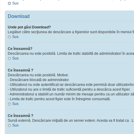
Sus
Download
Unde pot găsi Download?
Legături către secţiunea de descărcare a fişierelor sunt disponibile în meniul f
Sus
Ce înseamnă?
Descărcarea nu este posibilă. Limita de trafic stabiltă de administratori în ac
Sus
Ce înseamnă ?
Descărcarea nu este posibilă. Motive:
- Descărcare blocată de administrator.
- Utilizatorul nu este autentificat iar descărcarea este permisă doar utilizatorilor
- Utilizatorul nu are o limită de trafic suficientă pentru a descărca acest fişier.
- Administratorul a stabilit un număr minim de mesaje pentru ca un utilizator să 
- Limita de trafic pentru acest fişier este în întregime consumată.
Sus
Ce înseamnă ?
Sursă externă. Descărcare iniţiată de un server extern. Acesta va fi tratat ca . Limi
Sus