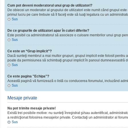
Cum pot deveni moderatorul unui grup de utilizatori?
De obiecei un moderator al grupului de utilizatori este numit când grupul este cr
primul lucru pe care trebuie să îl faceţi este să luaţi legatura cu un administrator
Sus
De ce grupurile de utilizatori apar în culori diferite?
Este posibil ca administratorul să asocieze o culoare membrilor unui grup pent
Sus
Ce este un “Grup implicit”?
Dacă sunteţi membrul a mai multor grupuri, grupul implicit este folosit pentru a
poate da permisiunea să schimbaţi grupul implicit în panoul dumneavoastră d
Sus
Ce este pagina "Echipa"?
Această pagină vă furnizează o listă cu conducerea forumului, incluzând admini
Sus
Mesaje private
Nu pot trimite mesaje private!
Există trei posibile motive: nu sunteţi înregistrat şi/sau autentificat, administra
a restricţionat folosirea mesajelor private. Contactaţi un administrator al forum
Sus