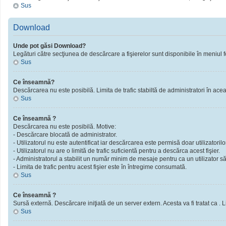
Sus
Download
Unde pot găsi Download?
Legături către secţiunea de descărcare a fişierelor sunt disponibile în meniul f
Sus
Ce înseamnă?
Descărcarea nu este posibilă. Limita de trafic stabiltă de administratori în ac
Sus
Ce înseamnă ?
Descărcarea nu este posibilă. Motive:
- Descărcare blocată de administrator.
- Utilizatorul nu este autentificat iar descărcarea este permisă doar utilizatorilor
- Utilizatorul nu are o limită de trafic suficientă pentru a descărca acest fişier.
- Administratorul a stabilit un număr minim de mesaje pentru ca un utilizator să 
- Limita de trafic pentru acest fişier este în întregime consumată.
Sus
Ce înseamnă ?
Sursă externă. Descărcare iniţiată de un server extern. Acesta va fi tratat ca . Limi
Sus