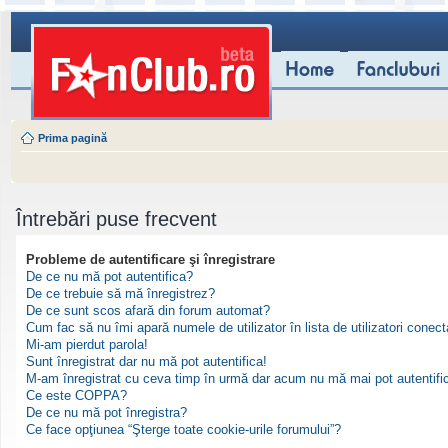
Prima pagină
Întrebări puse frecvent
Probleme de autentificare şi înregistrare
De ce nu mă pot autentifica?
De ce trebuie să mă înregistrez?
De ce sunt scos afară din forum automat?
Cum fac să nu îmi apară numele de utilizator în lista de utilizatori conect
Mi-am pierdut parola!
Sunt înregistrat dar nu mă pot autentifica!
M-am înregistrat cu ceva timp în urmă dar acum nu mă mai pot autentifi
Ce este COPPA?
De ce nu mă pot înregistra?
Ce face opţiunea “Şterge toate cookie-urile forumului”?