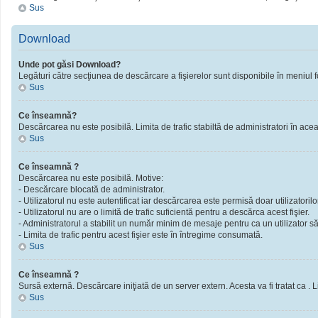
Sus
Download
Unde pot găsi Download?
Legături către secţiunea de descărcare a fişierelor sunt disponibile în meniul f
Sus
Ce înseamnă?
Descărcarea nu este posibilă. Limita de trafic stabiltă de administratori în ac
Sus
Ce înseamnă ?
Descărcarea nu este posibilă. Motive:
- Descărcare blocată de administrator.
- Utilizatorul nu este autentificat iar descărcarea este permisă doar utilizatorilor
- Utilizatorul nu are o limită de trafic suficientă pentru a descărca acest fişier.
- Administratorul a stabilit un număr minim de mesaje pentru ca un utilizator să 
- Limita de trafic pentru acest fişier este în întregime consumată.
Sus
Ce înseamnă ?
Sursă externă. Descărcare iniţiată de un server extern. Acesta va fi tratat ca . Limi
Sus