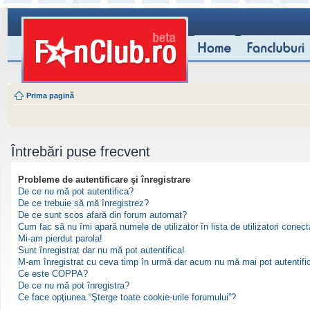
Prima pagină
Întrebări puse frecvent
Probleme de autentificare şi înregistrare
De ce nu mă pot autentifica?
De ce trebuie să mă înregistrez?
De ce sunt scos afară din forum automat?
Cum fac să nu îmi apară numele de utilizator în lista de utilizatori conect
Mi-am pierdut parola!
Sunt înregistrat dar nu mă pot autentifica!
M-am înregistrat cu ceva timp în urmă dar acum nu mă mai pot autentifi
Ce este COPPA?
De ce nu mă pot înregistra?
Ce face opţiunea “Şterge toate cookie-urile forumului”?