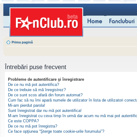
Prima pagină
Întrebări puse frecvent
Probleme de autentificare şi înregistrare
De ce nu mă pot autentifica?
De ce trebuie să mă înregistrez?
De ce sunt scos afară din forum automat?
Cum fac să nu îmi apară numele de utilizator în lista de utilizatori conect
Mi-am pierdut parola!
Sunt înregistrat dar nu mă pot autentifica!
M-am înregistrat cu ceva timp în urmă dar acum nu mă mai pot autentifi
Ce este COPPA?
De ce nu mă pot înregistra?
Ce face opţiunea “Şterge toate cookie-urile forumului”?