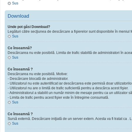
Sus
Download
Unde pot găsi Download?
Legături către secţiunea de descărcare a fişierelor sunt disponibile în meniul f
Sus
Ce înseamnă?
Descărcarea nu este posibilă. Limita de trafic stabiltă de administratori în ac
Sus
Ce înseamnă ?
Descărcarea nu este posibilă. Motive:
- Descărcare blocată de administrator.
- Utilizatorul nu este autentificat iar descărcarea este permisă doar utilizatorilor
- Utilizatorul nu are o limită de trafic suficientă pentru a descărca acest fişier.
- Administratorul a stabilit un număr minim de mesaje pentru ca un utilizator să 
- Limita de trafic pentru acest fişier este în întregime consumată.
Sus
Ce înseamnă ?
Sursă externă. Descărcare iniţiată de un server extern. Acesta va fi tratat ca . Limi
Sus