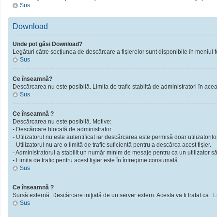
Sus
Download
Unde pot găsi Download?
Legături către secţiunea de descărcare a fişierelor sunt disponibile în meniul f
Sus
Ce înseamnă?
Descărcarea nu este posibilă. Limita de trafic stabiltă de administratori în ac
Sus
Ce înseamnă ?
Descărcarea nu este posibilă. Motive:
- Descărcare blocată de administrator.
- Utilizatorul nu este autentificat iar descărcarea este permisă doar utilizatorilor
- Utilizatorul nu are o limită de trafic suficientă pentru a descărca acest fişier.
- Administratorul a stabilit un număr minim de mesaje pentru ca un utilizator să 
- Limita de trafic pentru acest fişier este în întregime consumată.
Sus
Ce înseamnă ?
Sursă externă. Descărcare iniţiată de un server extern. Acesta va fi tratat ca . Limi
Sus