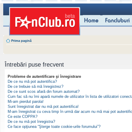
Prima pagină
Întrebări puse frecvent
Probleme de autentificare şi înregistrare
De ce nu mă pot autentifica?
De ce trebuie să mă înregistrez?
De ce sunt scos afară din forum automat?
Cum fac să nu îmi apară numele de utilizator în lista de utilizatori conect
Mi-am pierdut parola!
Sunt înregistrat dar nu mă pot autentifica!
M-am înregistrat cu ceva timp în urmă dar acum nu mă mai pot autentifi
Ce este COPPA?
De ce nu mă pot înregistra?
Ce face opţiunea “Şterge toate cookie-urile forumului”?