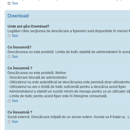
Sus
Download
Unde pot găsi Download?
Legături către secţiunea de descărcare a fişierelor sunt disponibile în meniul f
Sus
Ce înseamnă?
Descărcarea nu este posibilă. Limita de trafic stabiltă de administratori în ac
Sus
Ce înseamnă ?
Descărcarea nu este posibilă. Motive:
- Descărcare blocată de administrator.
- Utilizatorul nu este autentificat iar descărcarea este permisă doar utilizatorilor
- Utilizatorul nu are o limită de trafic suficientă pentru a descărca acest fişier.
- Administratorul a stabilit un număr minim de mesaje pentru ca un utilizator să 
- Limita de trafic pentru acest fişier este în întregime consumată.
Sus
Ce înseamnă ?
Sursă externă. Descărcare iniţiată de un server extern. Acesta va fi tratat ca . Limi
Sus