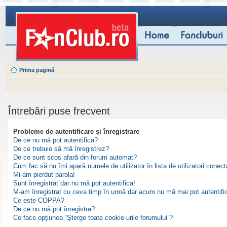
Prima pagină
Întrebări puse frecvent
Probleme de autentificare şi înregistrare
De ce nu mă pot autentifica?
De ce trebuie să mă înregistrez?
De ce sunt scos afară din forum automat?
Cum fac să nu îmi apară numele de utilizator în lista de utilizatori conect
Mi-am pierdut parola!
Sunt înregistrat dar nu mă pot autentifica!
M-am înregistrat cu ceva timp în urmă dar acum nu mă mai pot autentifi
Ce este COPPA?
De ce nu mă pot înregistra?
Ce face opţiunea “Şterge toate cookie-urile forumului”?