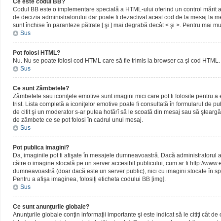
Ce este codul BB?
Codul BB este o implementare specială a HTML-ului oferind un control mărit al 
de decizia administratorului dar poate fi dezactivat acest cod de la mesaj la me
sunt închise în paranteze pătrate [ şi ] mai degrabă decât < şi >. Pentru mai mu
Sus
Pot folosi HTML?
Nu. Nu se poate folosi cod HTML care să fie trimis la browser ca şi cod HTML. 
Sus
Ce sunt Zâmbetele?
Zâmbetele sau iconiţele emotive sunt imagini mici care pot fi folosite pentru
trist. Lista completă a iconiţelor emotive poate fi consultată în formularul de p
de citit şi un moderator s-ar putea hotărî să le scoată din mesaj sau să ştearg
de zâmbete ce se pot folosi în cadrul unui mesaj.
Sus
Pot publica imagini?
Da, imaginile pot fi afişate în mesajele dumneavoastră. Dacă administratorul a pe
către o imagine stocată pe un server accesibil publicului, cum ar fi http://www
dumneavoastră (doar dacă este un server public), nici cu imagini stocate în spa
Pentru a afişa imaginea, folosiţi eticheta codului BB [img].
Sus
Ce sunt anunţurile globale?
Anunţurile globale conţin informaţii importante şi este indicat să le citiţi cât d