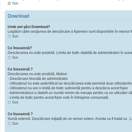
Sus
Download
Unde pot găsi Download?
Legături către secţiunea de descărcare a fişierelor sunt disponibile în meniul f
Sus
Ce înseamnă?
Descărcarea nu este posibilă. Limita de trafic stabiltă de administratori în ac
Sus
Ce înseamnă ?
Descărcarea nu este posibilă. Motive:
- Descărcare blocată de administrator.
- Utilizatorul nu este autentificat iar descărcarea este permisă doar utilizatorilor
- Utilizatorul nu are o limită de trafic suficientă pentru a descărca acest fişier.
- Administratorul a stabilit un număr minim de mesaje pentru ca un utilizator să 
- Limita de trafic pentru acest fişier este în întregime consumată.
Sus
Ce înseamnă ?
Sursă externă. Descărcare iniţiată de un server extern. Acesta va fi tratat ca . Limi
Sus