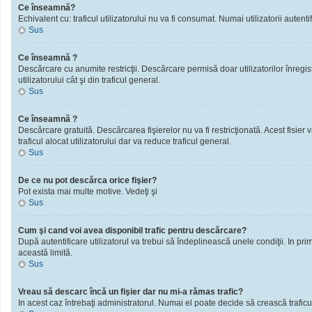
Ce înseamnă?
Echivalent cu: traficul utilizatorului nu va fi consumat. Numai utilizatorii autentif
Sus
Ce înseamnă ?
Descărcare cu anumite restricţii. Descărcare permisă doar utilizatorilor înregistra
utilizatorului cât şi din traficul general.
Sus
Ce înseamnă ?
Descărcare gratuită. Descărcarea fişierelor nu va fi restricţionată. Acest fisier 
traficul alocat utilizatorului dar va reduce traficul general.
Sus
De ce nu pot descărca orice fişier?
Pot exista mai multe motive. Vedeţi şi
Sus
Cum şi cand voi avea disponibil trafic pentru descărcare?
După autentificare utilizatorul va trebui să îndeplinească unele condiţii. In prim
această limită.
Sus
Vreau să descarc încă un fişier dar nu mi-a rămas trafic?
In acest caz întrebaţi administratorul. Numai el poate decide să crească traficu