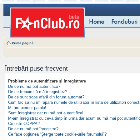
Prima pagină
Întrebări puse frecvent
Probleme de autentificare şi înregistrare
De ce nu mă pot autentifica?
De ce trebuie să mă înregistrez?
De ce sunt scos afară din forum automat?
Cum fac să nu îmi apară numele de utilizator în lista de utilizatori conect
Mi-am pierdut parola!
Sunt înregistrat dar nu mă pot autentifica!
M-am înregistrat cu ceva timp în urmă dar acum nu mă mai pot autentifi
Ce este COPPA?
De ce nu mă pot înregistra?
Ce face opţiunea “Şterge toate cookie-urile forumului”?