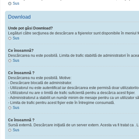
Sus
Download
Unde pot găsi Download?
Legături către secţiunea de descărcare a fişierelor sunt disponibile în meniul f
Sus
Ce înseamnă?
Descărcarea nu este posibilă. Limita de trafic stabiltă de administratori în ac
Sus
Ce înseamnă ?
Descărcarea nu este posibilă. Motive:
- Descărcare blocată de administrator.
- Utilizatorul nu este autentificat iar descărcarea este permisă doar utilizatorilor
- Utilizatorul nu are o limită de trafic suficientă pentru a descărca acest fişier.
- Administratorul a stabilit un număr minim de mesaje pentru ca un utilizator să 
- Limita de trafic pentru acest fişier este în întregime consumată.
Sus
Ce înseamnă ?
Sursă externă. Descărcare iniţiată de un server extern. Acesta va fi tratat ca . Limi
Sus