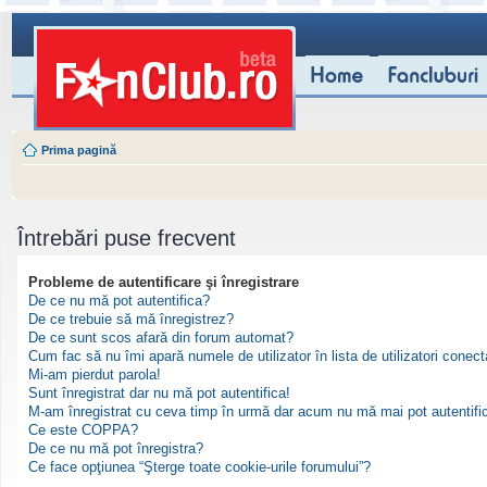
Prima pagină
Întrebări puse frecvent
Probleme de autentificare şi înregistrare
De ce nu mă pot autentifica?
De ce trebuie să mă înregistrez?
De ce sunt scos afară din forum automat?
Cum fac să nu îmi apară numele de utilizator în lista de utilizatori conect
Mi-am pierdut parola!
Sunt înregistrat dar nu mă pot autentifica!
M-am înregistrat cu ceva timp în urmă dar acum nu mă mai pot autentifi
Ce este COPPA?
De ce nu mă pot înregistra?
Ce face opţiunea “Şterge toate cookie-urile forumului”?