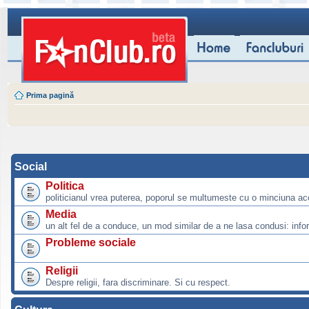
Prima pagină
Social
Politica
politicianul vrea puterea, poporul se multumeste cu o minciuna ac
Media
un alt fel de a conduce, un mod similar de a ne lasa condusi: info
Probleme sociale
Religii
Despre religii, fara discriminare. Si cu respect.