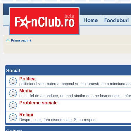
Prima pagină
Social
Politica
politicianul vrea puterea, poporul se multumeste cu o minciuna ac
Media
un alt fel de a conduce, un mod similar de a ne lasa condusi: info
Probleme sociale
Religii
Despre religii, fara discriminare. Si cu respect.