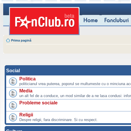
Prima pagină
Social
Politica
politicianul vrea puterea, poporul se multumeste cu o minciuna ac
Media
un alt fel de a conduce, un mod similar de a ne lasa condusi: info
Probleme sociale
Religii
Despre religii, fara discriminare. Si cu respect.