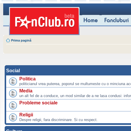
Prima pagină
Social
Politica
politicianul vrea puterea, poporul se multumeste cu o minciuna ac
Media
un alt fel de a conduce, un mod similar de a ne lasa condusi: info
Probleme sociale
Religii
Despre religii, fara discriminare. Si cu respect.