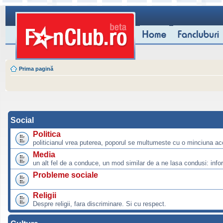
Prima pagină
Social
Politica
politicianul vrea puterea, poporul se multumeste cu o minciuna ac
Media
un alt fel de a conduce, un mod similar de a ne lasa condusi: info
Probleme sociale
Religii
Despre religii, fara discriminare. Si cu respect.