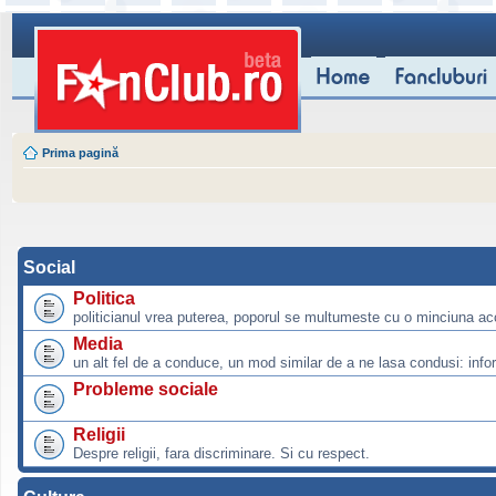
Prima pagină
Social
Politica
politicianul vrea puterea, poporul se multumeste cu o minciuna ac
Media
un alt fel de a conduce, un mod similar de a ne lasa condusi: info
Probleme sociale
Religii
Despre religii, fara discriminare. Si cu respect.