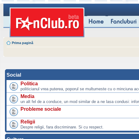
Prima pagină
Social
Politica
politicianul vrea puterea, poporul se multumeste cu o minciuna ac
Media
un alt fel de a conduce, un mod similar de a ne lasa condusi: info
Probleme sociale
Religii
Despre religii, fara discriminare. Si cu respect.