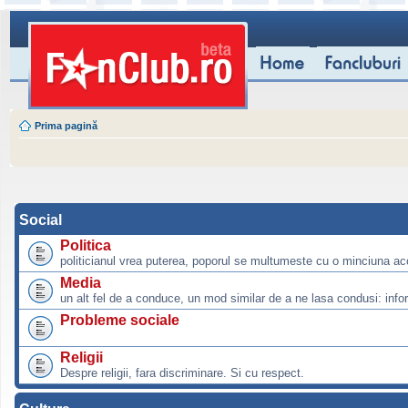
Prima pagină
Social
Politica
politicianul vrea puterea, poporul se multumeste cu o minciuna ac
Media
un alt fel de a conduce, un mod similar de a ne lasa condusi: info
Probleme sociale
Religii
Despre religii, fara discriminare. Si cu respect.