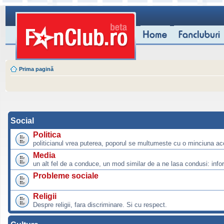
Prima pagină
Social
Politica
politicianul vrea puterea, poporul se multumeste cu o minciuna ac
Media
un alt fel de a conduce, un mod similar de a ne lasa condusi: info
Probleme sociale
Religii
Despre religii, fara discriminare. Si cu respect.