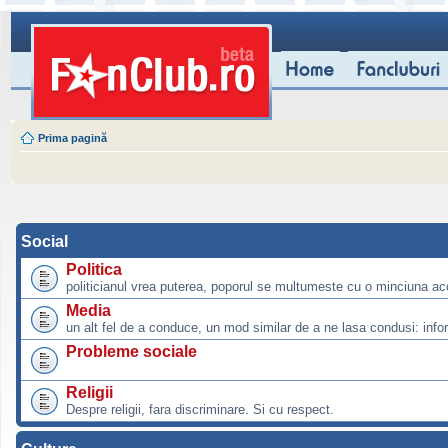
Prima pagină
Social
Politica
politicianul vrea puterea, poporul se multumeste cu o minciuna ac
Media
un alt fel de a conduce, un mod similar de a ne lasa condusi: info
Probleme sociale
Religii
Despre religii, fara discriminare. Si cu respect.