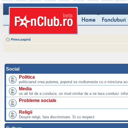
Prima pagină
Social
Politica
politicianul vrea puterea, poporul se multumeste cu o minciuna ac
Media
un alt fel de a conduce, un mod similar de a ne lasa condusi: info
Probleme sociale
Religii
Despre religii, fara discriminare. Si cu respect.