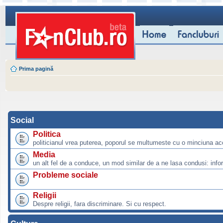
Prima pagină
Social
Politica
politicianul vrea puterea, poporul se multumeste cu o minciuna ac
Media
un alt fel de a conduce, un mod similar de a ne lasa condusi: info
Probleme sociale
Religii
Despre religii, fara discriminare. Si cu respect.