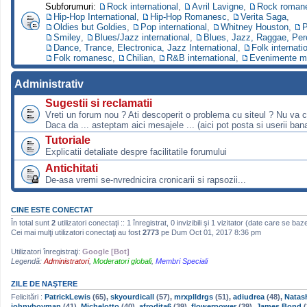
Subforumuri:
Rock international
,
Avril Lavigne
,
Rock roman
Hip-Hop International
,
Hip-Hop Romanesc
,
Verita Saga
,
Oldies but Goldies
,
Pop international
,
Whitney Houston
,
P
Smiley
,
Blues/Jazz international
,
Blues, Jazz, Raggae, Per
Dance, Trance, Electronica, Jazz International
,
Folk internati
Folk romanesc
,
Chilian
,
R&B international
,
Evenimente m
Administrativ
Sugestii si reclamatii
Vreti un forum nou ? Ati descoperit o problema cu siteul ? Nu va 
Daca da ... asteptam aici mesajele ... (aici pot posta si userii bana
Tutoriale
Explicatii detaliate despre facilitatile forumului
Antichitati
De-asa vremi se-nvrednicira cronicarii si rapsozii...
CINE ESTE CONECTAT
În total sunt
2
utilizatori conectaţi :: 1 înregistrat, 0 invizibili şi 1 vizitator (date care se baz
Cei mai mulţi utilizatori conectaţi au fost
2773
pe Dum Oct 01, 2017 8:36 pm
Utilizatori înregistraţi:
Google [Bot]
Legendă:
Administratori
,
Moderatori globali
,
Membri Speciali
ZILE DE NAŞTERE
Felicitări :
PatrickLewis
(65),
skyourdicall
(57),
mrxplldrgs
(51),
adiudrea
(48),
Natas
johnyboyman
(41),
Michelotto
(40),
afrodita6
(39),
flowerpower
(39),
James Bond
(