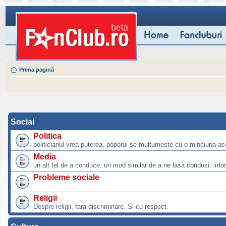
Prima pagină
Social
Politica
politicianul vrea puterea, poporul se multumeste cu o minciuna ac
Media
un alt fel de a conduce, un mod similar de a ne lasa condusi: info
Probleme sociale
Religii
Despre religii, fara discriminare. Si cu respect.