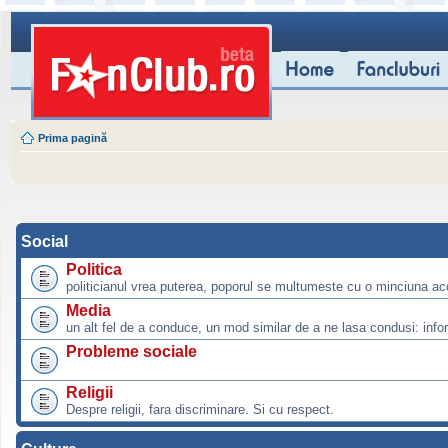
Prima pagină
Social
Politica
politicianul vrea puterea, poporul se multumeste cu o minciuna ac
Media
un alt fel de a conduce, un mod similar de a ne lasa condusi: info
Probleme sociale
Religii
Despre religii, fara discriminare. Si cu respect.