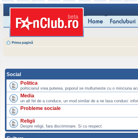
Prima pagină
Social
Politica
politicianul vrea puterea, poporul se multumeste cu o minciuna ac
Media
un alt fel de a conduce, un mod similar de a ne lasa condusi: info
Probleme sociale
Religii
Despre religii, fara discriminare. Si cu respect.