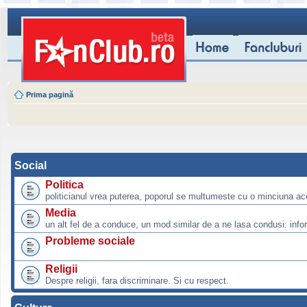
Prima pagină
Social
Politica
politicianul vrea puterea, poporul se multumeste cu o minciuna ac
Media
un alt fel de a conduce, un mod similar de a ne lasa condusi: info
Probleme sociale
Religii
Despre religii, fara discriminare. Si cu respect.