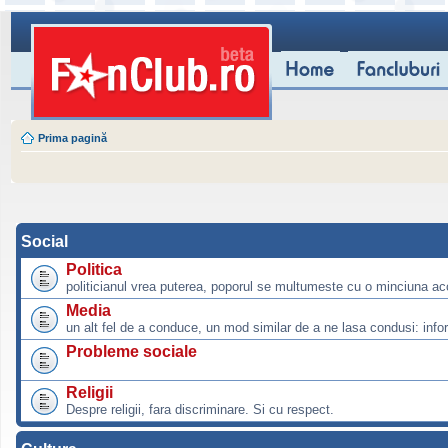
Prima pagină
Social
Politica
politicianul vrea puterea, poporul se multumeste cu o minciuna ac
Media
un alt fel de a conduce, un mod similar de a ne lasa condusi: info
Probleme sociale
Religii
Despre religii, fara discriminare. Si cu respect.