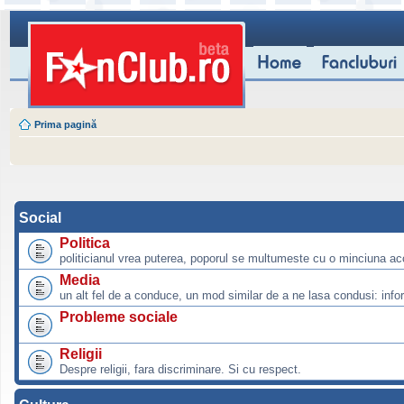
Prima pagină
Social
Politica
politicianul vrea puterea, poporul se multumeste cu o minciuna ac
Media
un alt fel de a conduce, un mod similar de a ne lasa condusi: info
Probleme sociale
Religii
Despre religii, fara discriminare. Si cu respect.