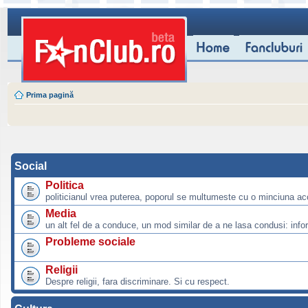
Prima pagină
Social
Politica
politicianul vrea puterea, poporul se multumeste cu o minciuna ac
Media
un alt fel de a conduce, un mod similar de a ne lasa condusi: info
Probleme sociale
Religii
Despre religii, fara discriminare. Si cu respect.