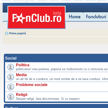
Prima pagină
Social
Politica
politicianul vrea puterea, poporul se multumeste cu o minciuna ac
Media
un alt fel de a conduce, un mod similar de a ne lasa condusi: info
Probleme sociale
Religii
Despre religii, fara discriminare. Si cu respect.