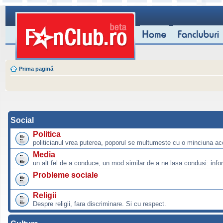
Prima pagină
Social
Politica
politicianul vrea puterea, poporul se multumeste cu o minciuna ac
Media
un alt fel de a conduce, un mod similar de a ne lasa condusi: info
Probleme sociale
Religii
Despre religii, fara discriminare. Si cu respect.