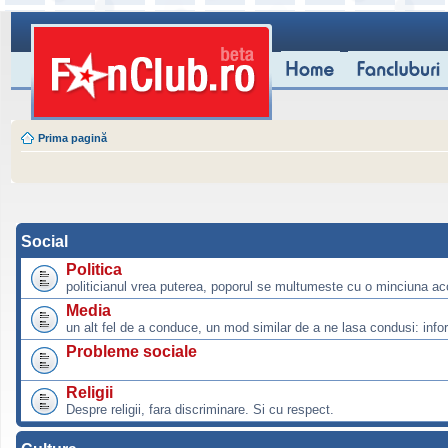
Prima pagină
Social
Politica
politicianul vrea puterea, poporul se multumeste cu o minciuna ac
Media
un alt fel de a conduce, un mod similar de a ne lasa condusi: info
Probleme sociale
Religii
Despre religii, fara discriminare. Si cu respect.