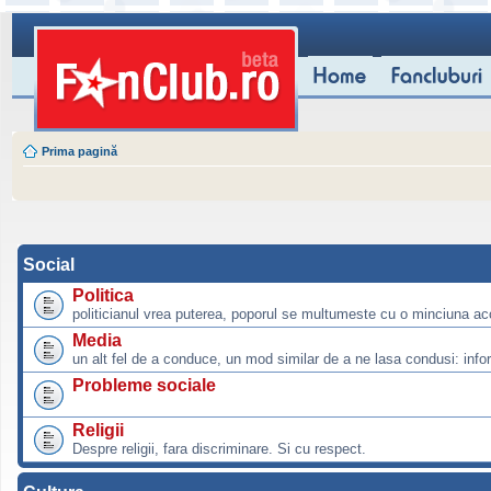
Prima pagină
Social
Politica
politicianul vrea puterea, poporul se multumeste cu o minciuna ac
Media
un alt fel de a conduce, un mod similar de a ne lasa condusi: info
Probleme sociale
Religii
Despre religii, fara discriminare. Si cu respect.